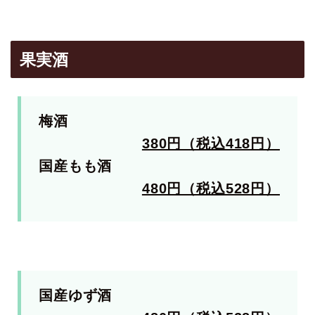
果実酒
梅酒
380円（税込418円）
国産もも酒
480円（税込528円）
国産ゆず酒