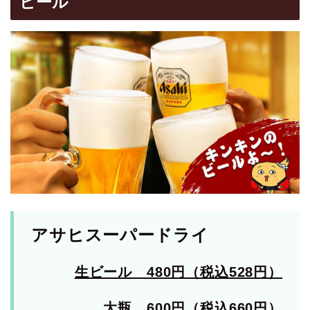
ビール
アサヒスーパードライ
生ビール 480円（税込528円）
大瓶 600円（税込660円）