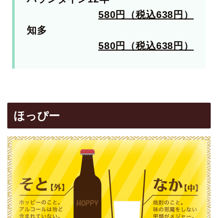
580円（税込638円）
知多
580円（税込638円）
ほっぴー