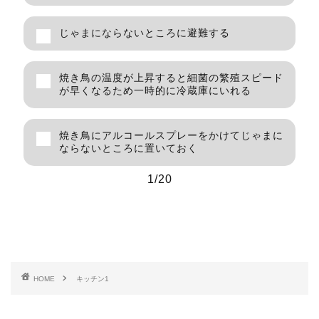
Your answer:
じゃまにならないところに避難する
Correct answer:
焼き鳥の温度が上昇すると細菌の繁殖スピード
が早くなるため一時的に冷蔵庫にいれる
焼き鳥にアルコールスプレーをかけてじゃまに
ならないところに置いておく
Next
1/20
HOME
キッチン1