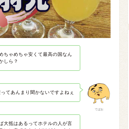
めちゃめちゃ安くて最高の国なん
かしら？
理ってあんまり聞かないですよねぇ
てばお
ば大抵はあるってホテルの人が言