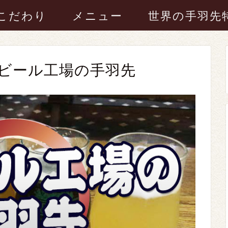
こだわり
メニュー
世界の手羽先
ビール工場の手羽先