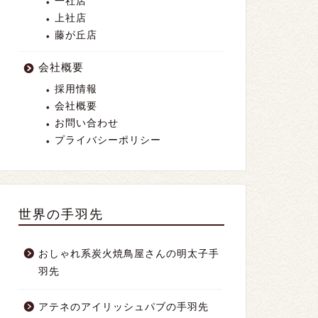
一社店
上社店
藤が丘店
会社概要
採用情報
会社概要
お問い合わせ
プライバシーポリシー
世界の手羽先
おしゃれ系炭火焼鳥屋さんの明太子手
羽先
アテネのアイリッシュパブの手羽先