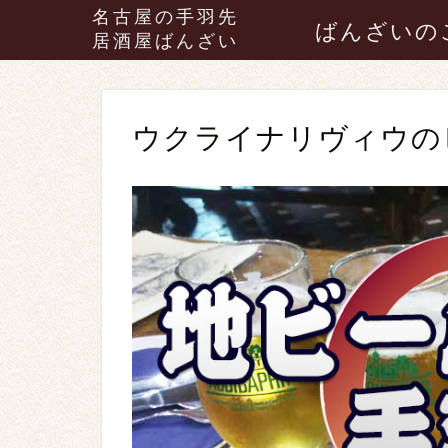
名古屋の手羽先
ばんざいの
居酒屋ばんざい
ウクライナリヴィウの