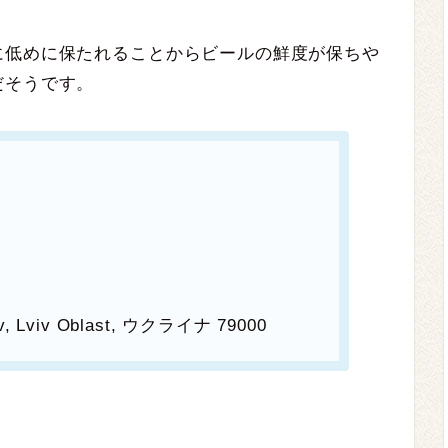
に低めに保たれることからビールの鮮度が保ちや
だそうです。
iv, Lviv Oblast, ウクライナ 79000