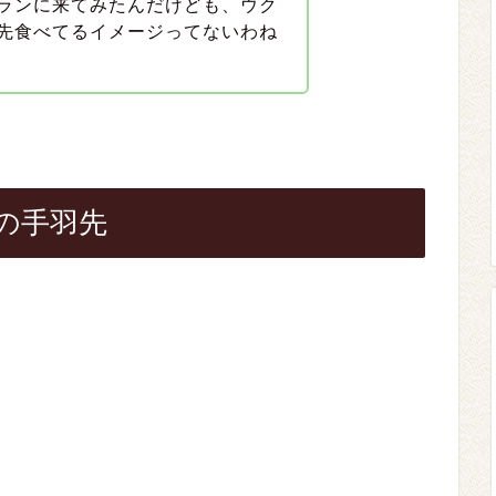
ランに来てみたんだけども、ウク
先食べてるイメージってないわね
の手羽先