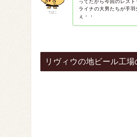
ってたから今回のレスト
ライナの大男たちが手羽
てばこ
ぇ・・
リヴィウの地ビール工場