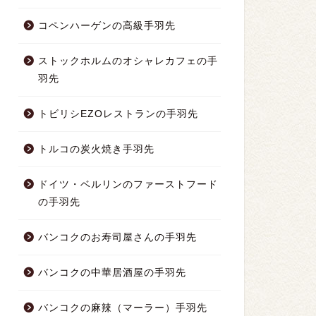
コペンハーゲンの高級手羽先
ストックホルムのオシャレカフェの手
羽先
トビリシEZOレストランの手羽先
トルコの炭火焼き手羽先
ドイツ・ベルリンのファーストフード
の手羽先
バンコクのお寿司屋さんの手羽先
バンコクの中華居酒屋の手羽先
バンコクの麻辣（マーラー）手羽先