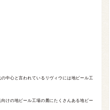
化の中心と言われているリヴィウには地ビール工
光向けの地ビール工場の麓にたくさんある地ビー