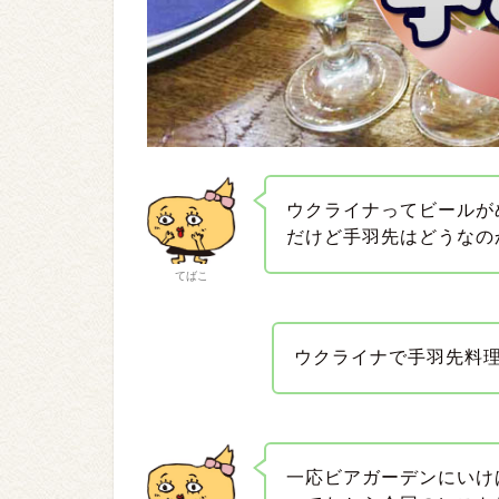
ウクライナってビールが
だけど手羽先はどうなの
てばこ
ウクライナで手羽先料
一応ビアガーデンにいけ