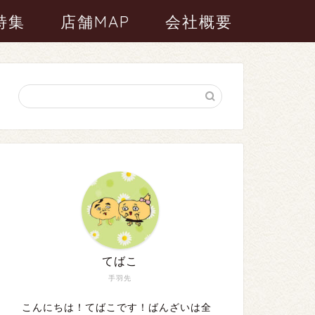
特集
店舗MAP
会社概要
てばこ
手羽先
こんにちは！てばこです！ばんざいは全