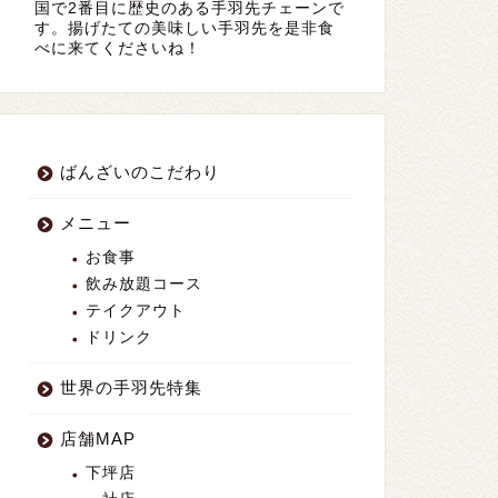
国で2番目に歴史のある手羽先チェーンで
す。揚げたての美味しい手羽先を是非食
べに来てくださいね！
ばんざいのこだわり
メニュー
お食事
飲み放題コース
テイクアウト
ドリンク
世界の手羽先特集
店舗MAP
下坪店