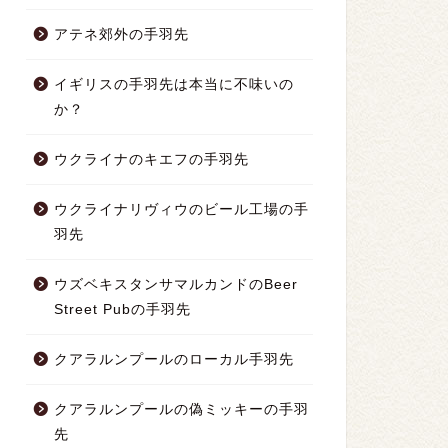
アテネ郊外の手羽先
イギリスの手羽先は本当に不味いの
か？
ウクライナのキエフの手羽先
ウクライナリヴィウのビール工場の手
羽先
ウズベキスタンサマルカンドのBeer
Street Pubの手羽先
クアラルンプールのローカル手羽先
クアラルンプールの偽ミッキーの手羽
先