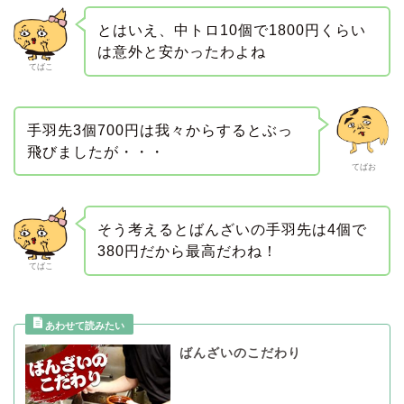
とはいえ、中トロ10個で1800円くらい
は意外と安かったわよね
てばこ
手羽先3個700円は我々からするとぶっ
飛びましたが・・・
てばお
そう考えるとばんざいの手羽先は4個で
380円だから最高だわね！
てばこ
ばんざいのこだわり