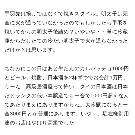
手羽先は揚げではなくて焼きスタイル。明太子は完
全に火が通っていなかったのでもしかしたら手羽を
焼いてからの明太子後詰め？いやいや・・単に冷蔵
庫からだしたての冷たい明太子で火が通らなかった
だけかとは思います。
ちなみにこの日はあと牛たんのカルパッチョ1000円
とビール、焼酎、日本酒を2杯ずつでお会計1万円。
うーん、高級居酒屋って怖い。タイの日本酒は日本
だとランクの低い本醸造でも一合で1000円超えなん
てあたりまえにありますからね。大吟醸になると一
合3000円とか普通にあります。いや～、駐在様御用
達のお店はやはり高級でした。