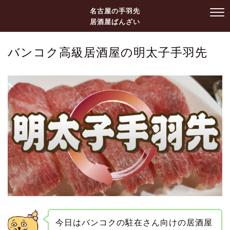
名古屋の手羽先
居酒屋ばんざい
バンコク高級居酒屋の明太子手羽先
今日はバンコクの駐在さん向けの居酒屋