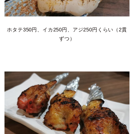
ホタテ350円、イカ250円、アジ250円くらい（2貫
ずつ）