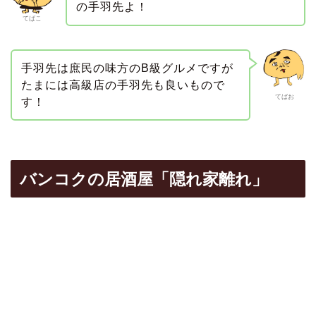
の手羽先よ！
てばこ
手羽先は庶民の味方のB級グルメですが
たまには高級店の手羽先も良いもので
てばお
す！
バンコクの居酒屋「隠れ家離れ」